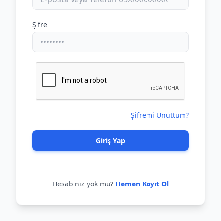
Şifre
Şifremi Unuttum?
Giriş Yap
Hesabınız yok mu?
Hemen Kayıt Ol